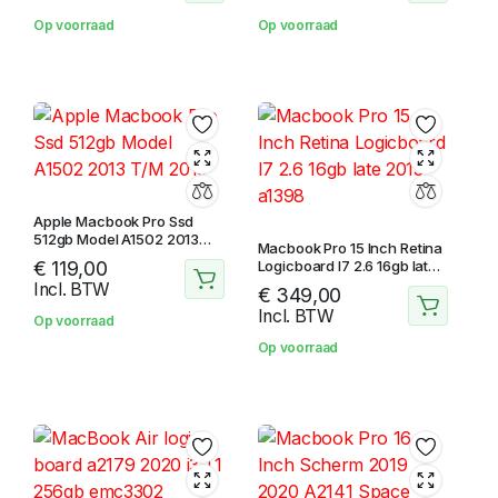
Op voorraad
Op voorraad
Apple Macbook Pro Ssd
512gb Model A1502 2013
Macbook Pro 15 Inch Retina
T/M 2015
€
119,00
Logicboard I7 2.6 16gb late
2013 a1398
Incl. BTW
€
349,00
Incl. BTW
Op voorraad
Op voorraad