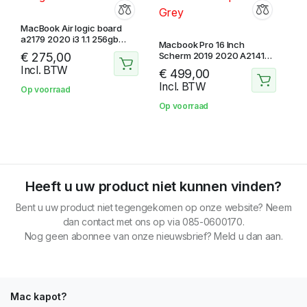
MacBook Air logic board
a2179 2020 i3 1.1 256gb
Macbook Pro 16 Inch
emc3302
€
275,00
Scherm 2019 2020 A2141
Space Grey
Incl. BTW
€
499,00
Incl. BTW
Op voorraad
Op voorraad
Heeft u uw product niet kunnen vinden?
Bent u uw product niet tegengekomen op onze website? Neem
dan contact met ons op via 085-0600170.
Nog geen abonnee van onze nieuwsbrief? Meld u dan aan.
Mac kapot?