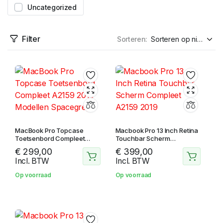
Uncategorized
Filter
Sorteren:
MacBook Pro Topcase
Macbook Pro 13 Inch Retina
Toetsenbord Compleet
Touchbar Scherm
A2159 2019 Modellen
Compleet A2159 2019
€
299,00
€
399,00
Spacegrey
Incl. BTW
Incl. BTW
Op voorraad
Op voorraad