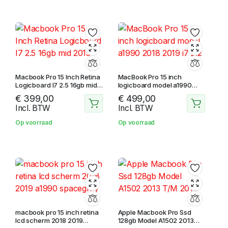
Macbook Pro 15 Inch Retina
MacBook Pro 15 inch
Logicboard I7 2.5 16gb mid
logicboard model a1990
2015
2018 2019 i7 2.2
€
399,00
€
499,00
Incl. BTW
Incl. BTW
Op voorraad
Op voorraad
macbook pro 15 inch retina
Apple Macbook Pro Ssd
lcd scherm 2018 2019
128gb Model A1502 2013