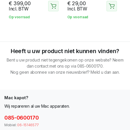
a1990 spacegrey
T/M 2015
€
399,00
€
29,00
Incl. BTW
Incl. BTW
Op voorraad
Op voorraad
Heeft u uw product niet kunnen vinden?
Bent u uw product niet tegengekomen op onze website? Neem
dan contact met ons op via 085-0600170.
Nog geen abonnee van onze nieuwsbrief? Meld u dan aan.
Mac kapot?
Wij repareren al uw Mac apparaten.
085-0600170
Mobiel:
06-15146577