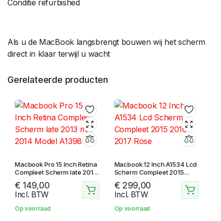
Conditie refurbished
Als u de MacBook langsbrengt bouwen wij het scherm
direct in klaar terwijl u wacht
Gerelateerde producten
Macbook Pro 15 Inch Retina
Macbook 12 Inch A1534 Lcd
Compleet Scherm late 2013
Scherm Compleet 2015
mid 2014 Model A1398
2016 2017 Rose
€
149,00
€
299,00
Incl. BTW
Incl. BTW
Op voorraad
Op voorraad