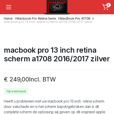
0
Home
Macbook Pro Retina Serie
MacBook Pro A1708
macbook pro 13 inch retina scherm a1708 2016/2017 zilver
macbook pro 13 inch retina
scherm a1708 2016/2017 zilver
€
249,00
Incl. BTW
Op voorraad
Heeft u problemen met uw macbook pro 13 inch retina scherm
door valschade en is het scherm kapot/gebroken dan is dit
complete scherm de oplossing wij geven op dit origineel apple