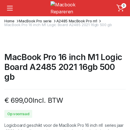
0
Home
MacBook Pro serie
A2485 MacBook Pro m1
MacBook Pro 16 inch M1 Logic Board A2485 2021 16gb 500 gb
MacBook Pro 16 inch M1 Logic
Board A2485 2021 16gb 500
gb
€
699,00
Incl. BTW
Op voorraad
Logicboard geschikt voor de MacBook Pro 16 inch m1 series jaar