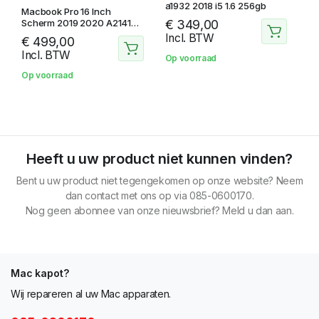
a1932 2018 i5 1.6 256gb
Macbook Pro 16 Inch
Scherm 2019 2020 A2141
€
349,00
Space Grey
Incl. BTW
€
499,00
Incl. BTW
Op voorraad
Op voorraad
Heeft u uw product niet kunnen vinden?
Bent u uw product niet tegengekomen op onze website? Neem
dan contact met ons op via 085-0600170.
Nog geen abonnee van onze nieuwsbrief? Meld u dan aan.
Mac kapot?
Wij repareren al uw Mac apparaten.