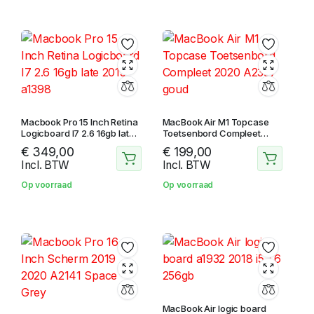
Macbook Pro 15 Inch Retina
MacBook Air M1 Topcase
Logicboard I7 2.6 16gb late
Toetsenbord Compleet
2013 a1398
2020 A2337 goud
€
349,00
€
199,00
Incl. BTW
Incl. BTW
Op voorraad
Op voorraad
MacBook Air logic board