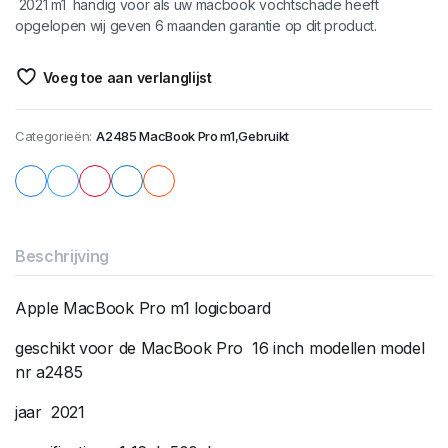
2021 m1 handig voor als uw macbook vochtschade heeft
opgelopen wij geven 6 maanden garantie op dit product.
Voeg toe aan verlanglijst
Categorieën:
A2485 MacBook Pro m1
,
Gebruikt
Beschrijving
Apple MacBook Pro m1 logicboard
geschikt voor de MacBook Pro 16 inch modellen model
nr a2485
jaar 2021