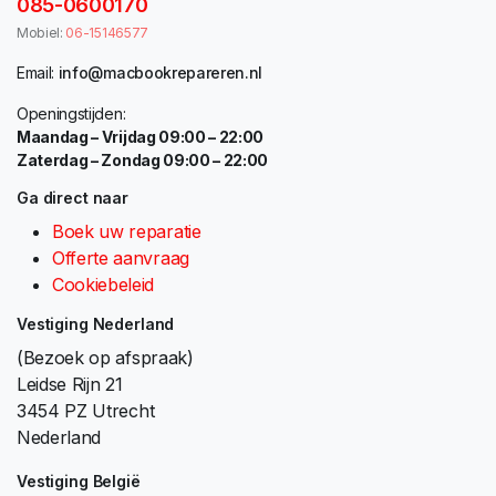
085-0600170
Mobiel:
06-15146577
Email:
info@macbookrepareren.nl
Openingstijden:
Maandag – Vrijdag 09:00 – 22:00
Zaterdag – Zondag 09:00 – 22:00
Ga direct naar
Boek uw reparatie
Offerte aanvraag
Cookiebeleid
Vestiging Nederland
(Bezoek op afspraak)
Leidse Rijn 21
3454 PZ Utrecht
Nederland
Vestiging België